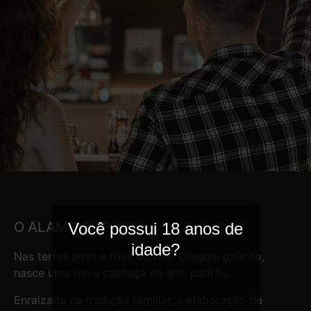
O ALAMBIQUE
Você possui 18 anos de
idade?
Nas terras altas e frias do Alto Uruguai gaúcho,
nasce uma nova cachaça de alto padrão.
Enraizada na tradição familiar, a elaboração de