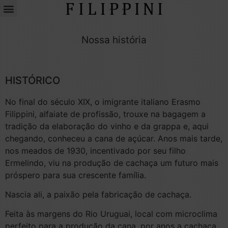
Nossa história
HISTÓRICO
No final do século XIX, o imigrante italiano Erasmo
Filippini, alfaiate de profissão, trouxe na bagagem a
tradição da elaboração do vinho e da grappa e, aqui
chegando, conheceu a cana de açúcar. Anos mais tarde,
nos meados de 1930, incentivado por seu filho
Ermelindo, viu na produção de cachaça um futuro mais
próspero para sua crescente família.
Nascia ali, a paixão pela fabricação de cachaça.
Feita às margens do Rio Uruguai, local com microclima
perfeito para a produção da cana, por anos a cachaça